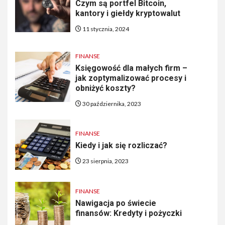
Czym są portfel Bitcoin,
kantory i giełdy kryptowalut
11 stycznia, 2024
FINANSE
Księgowość dla małych firm –
jak zoptymalizować procesy i
obniżyć koszty?
30 października, 2023
FINANSE
Kiedy i jak się rozliczać?
23 sierpnia, 2023
FINANSE
Nawigacja po świecie
finansów: Kredyty i pożyczki