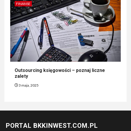
FINANSE
Outsourcing księgowości – poznaj liczne
zalety
3 maja, 2025
PORTAL BKKINWEST.COM.PL