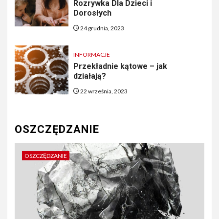
Rozrywka Dla Dzieci i
Dorosłych
24 grudnia, 2023
INFORMACJE
Przekładnie kątowe – jak
działają?
22 września, 2023
OSZCZĘDZANIE
OSZCZĘDZANIE