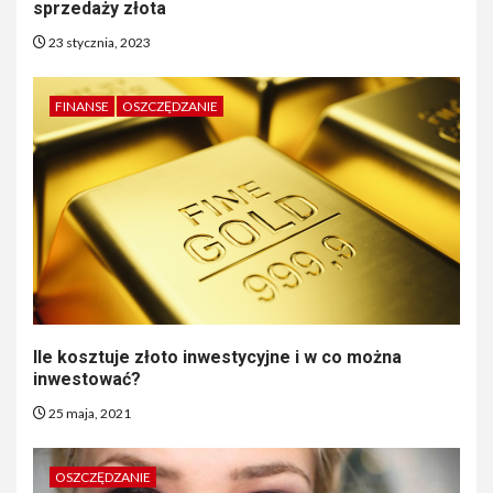
sprzedaży złota
23 stycznia, 2023
FINANSE
OSZCZĘDZANIE
Ile kosztuje złoto inwestycyjne i w co można
inwestować?
25 maja, 2021
OSZCZĘDZANIE