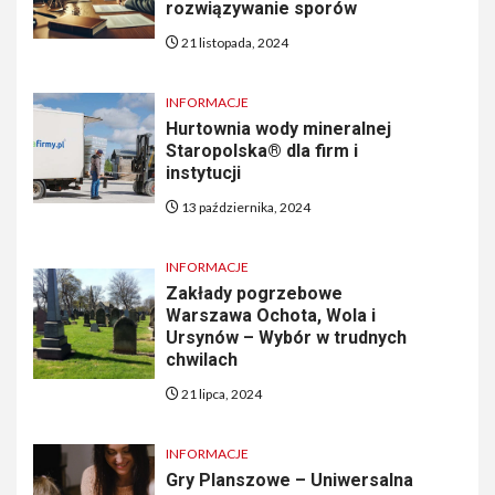
rozwiązywanie sporów
21 listopada, 2024
INFORMACJE
Hurtownia wody mineralnej
Staropolska® dla firm i
instytucji
13 października, 2024
INFORMACJE
Zakłady pogrzebowe
Warszawa Ochota, Wola i
Ursynów – Wybór w trudnych
chwilach
21 lipca, 2024
INFORMACJE
Gry Planszowe – Uniwersalna