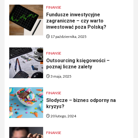
FINANSE
Fundusze inwestycyjne
zagraniczne – czy warto
inwestować poza Polską?
17 października, 2025
FINANSE
Outsourcing księgowości –
poznaj liczne zalety
3 maja, 2025
FINANSE
Słodycze – biznes odporny na
kryzys?
20 lutego, 2024
FINANSE