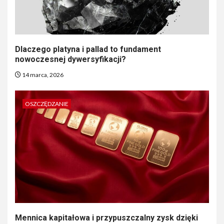
Dlaczego platyna i pallad to fundament
nowoczesnej dywersyfikacji?
14 marca, 2026
OSZCZĘDZANIE
Mennica kapitałowa i przypuszczalny zysk dzięki