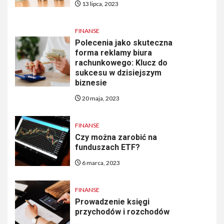
13 lipca, 2023
FINANSE
Polecenia jako skuteczna
forma reklamy biura
rachunkowego: Klucz do
sukcesu w dzisiejszym
biznesie
20 maja, 2023
FINANSE
Czy można zarobić na
funduszach ETF?
6 marca, 2023
FINANSE
Prowadzenie księgi
przychodów i rozchodów