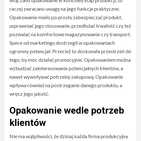
włączano opakowanie w końcowy etap produkcji, to
raczej zwracano uwagę na jego funkcje praktyczne.
Opakowanie miało po prostu zabezpieczać produkt,
usprawniać jego stosowanie, przedłużać trwałość czy też
pozwalać na komfortowe magazynowanie czy transport.
Spece od marketingu dostrzegli w opakowaniach
ogromny potencjał. Przecież to doskonała przestrzeń do
tego, by móc działać promocyjnie. Opakowaniem można
wzbudzać zainteresowanie potencjalnych klientów, a
nawet wywoływać potrzebę zakupową. Opakowanie
wpływa również na postrzeganie danego produktu, a
wręcz jego jakość.
Opakowanie wedle potrzeb
klientów
Nie ma wątpliwości, że dzisiaj każda firma produkcyjna