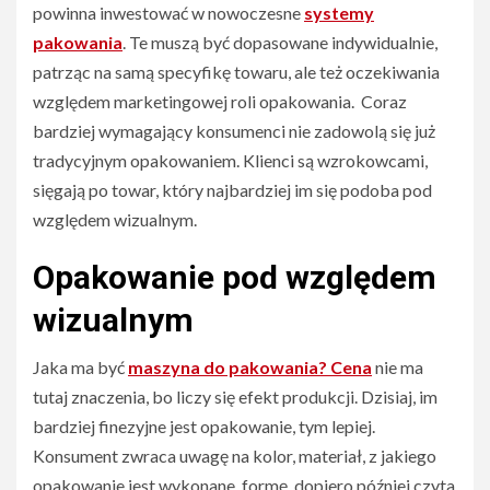
powinna inwestować w nowoczesne
systemy
pakowania
. Te muszą być dopasowane indywidualnie,
patrząc na samą specyfikę towaru, ale też oczekiwania
względem marketingowej roli opakowania. Coraz
bardziej wymagający konsumenci nie zadowolą się już
tradycyjnym opakowaniem. Klienci są wzrokowcami,
sięgają po towar, który najbardziej im się podoba pod
względem wizualnym.
Opakowanie pod względem
wizualnym
Jaka ma być
maszyna do pakowania? Cena
nie ma
tutaj znaczenia, bo liczy się efekt produkcji. Dzisiaj, im
bardziej finezyjne jest opakowanie, tym lepiej.
Konsument zwraca uwagę na kolor, materiał, z jakiego
opakowanie jest wykonane, formę, dopiero później czyta