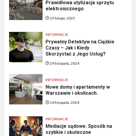
Prawidłowa utylizacja sprzętu
elektronicznego
25 lutego, 2025
INFORMACJE
Prywatny Detektyw na Ciężkie
Czasy – Jak i Kiedy
Skorzystać z Jego Usług?
29 listopada, 2024
INFORMACJE
Nowe domy i apartamenty w
Warszawie i okolicach.
24 listopada, 2024
INFORMACJE
Mediacje sądowe. Sposób na
szybkie i skuteczne