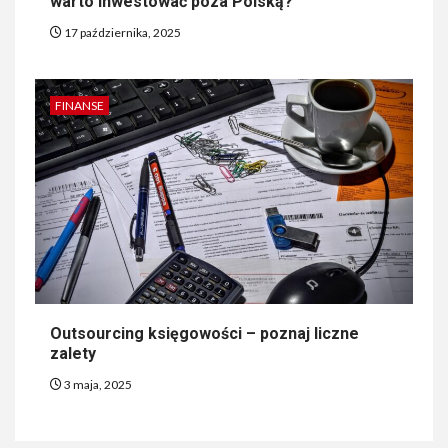
warto inwestować poza Polską?
17 października, 2025
FINANSE
Outsourcing księgowości – poznaj liczne
zalety
3 maja, 2025