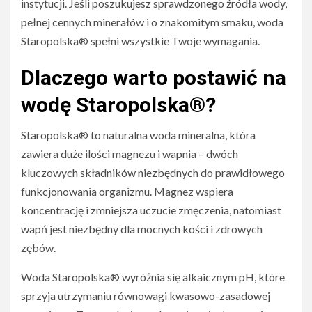
instytucji. Jeśli poszukujesz sprawdzonego źródła wody,
pełnej cennych minerałów i o znakomitym smaku, woda
Staropolska® spełni wszystkie Twoje wymagania.
Dlaczego warto postawić na
wodę Staropolska®?
Staropolska® to naturalna woda mineralna, która
zawiera duże ilości magnezu i wapnia – dwóch
kluczowych składników niezbędnych do prawidłowego
funkcjonowania organizmu. Magnez wspiera
koncentrację i zmniejsza uczucie zmęczenia, natomiast
wapń jest niezbędny dla mocnych kości i zdrowych
zębów.
Woda Staropolska® wyróżnia się alkaicznym pH, które
sprzyja utrzymaniu równowagi kwasowo-zasadowej