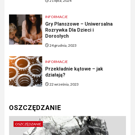
21 lipca, 2024
INFORMACJE
Gry Planszowe – Uniwersalna
Rozrywka Dla Dzieci i
Dorosłych
24 grudnia, 2023
INFORMACJE
Przekładnie kątowe – jak
działają?
22 września, 2023
OSZCZĘDZANIE
OSZCZĘDZANIE