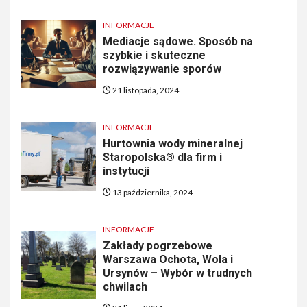
INFORMACJE
Mediacje sądowe. Sposób na
szybkie i skuteczne
rozwiązywanie sporów
21 listopada, 2024
INFORMACJE
Hurtownia wody mineralnej
Staropolska® dla firm i
instytucji
13 października, 2024
INFORMACJE
Zakłady pogrzebowe
Warszawa Ochota, Wola i
Ursynów – Wybór w trudnych
chwilach