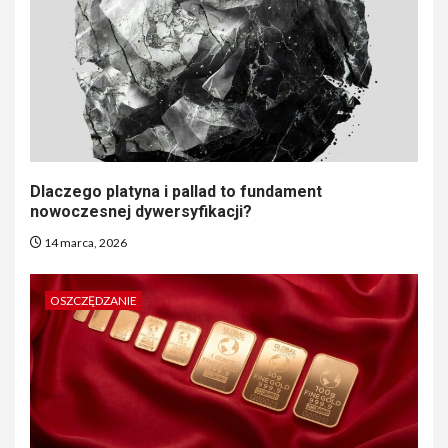
Dlaczego platyna i pallad to fundament
nowoczesnej dywersyfikacji?
14 marca, 2026
OSZCZĘDZANIE