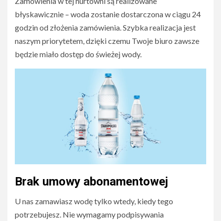
Zamówienia w tej hurtowni są realizowane
błyskawicznie – woda zostanie dostarczona w ciągu 24
godzin od złożenia zamówienia. Szybka realizacja jest
naszym priorytetem, dzięki czemu Twoje biuro zawsze
będzie miało dostęp do świeżej wody.
Brak umowy abonamentowej
U nas zamawiasz wodę tylko wtedy, kiedy tego
potrzebujesz. Nie wymagamy podpisywania