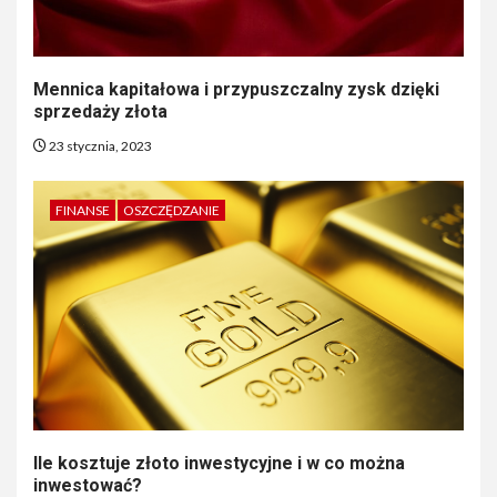
Mennica kapitałowa i przypuszczalny zysk dzięki
sprzedaży złota
23 stycznia, 2023
FINANSE
OSZCZĘDZANIE
Ile kosztuje złoto inwestycyjne i w co można
inwestować?