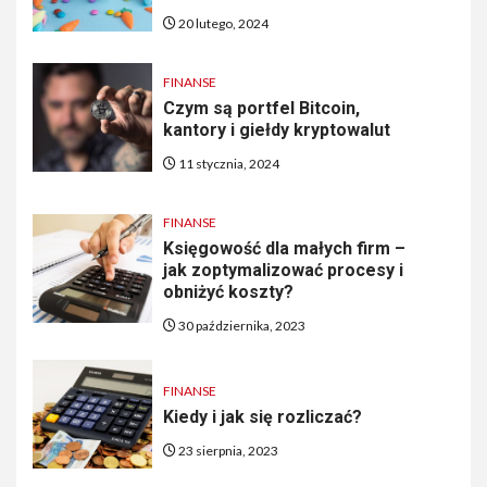
20 lutego, 2024
FINANSE
Czym są portfel Bitcoin,
kantory i giełdy kryptowalut
11 stycznia, 2024
FINANSE
Księgowość dla małych firm –
jak zoptymalizować procesy i
obniżyć koszty?
30 października, 2023
FINANSE
Kiedy i jak się rozliczać?
23 sierpnia, 2023