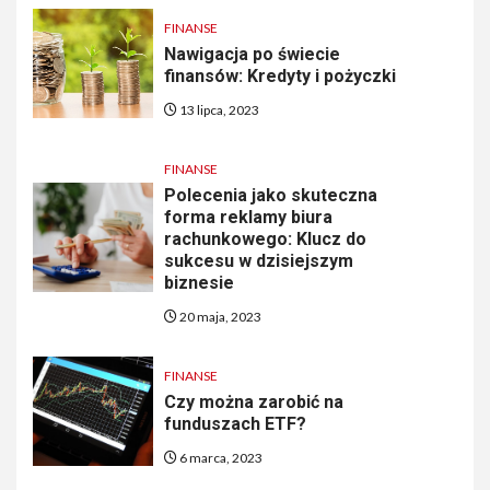
FINANSE
Nawigacja po świecie
finansów: Kredyty i pożyczki
13 lipca, 2023
FINANSE
Polecenia jako skuteczna
forma reklamy biura
rachunkowego: Klucz do
sukcesu w dzisiejszym
biznesie
20 maja, 2023
FINANSE
Czy można zarobić na
funduszach ETF?
6 marca, 2023