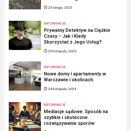
25 lutego, 2025
INFORMACJE
Prywatny Detektyw na Ciężkie
Czasy – Jak i Kiedy
Skorzystać z Jego Usług?
29 listopada, 2024
INFORMACJE
Nowe domy i apartamenty w
Warszawie i okolicach.
24 listopada, 2024
INFORMACJE
Mediacje sądowe. Sposób na
szybkie i skuteczne
rozwiązywanie sporów