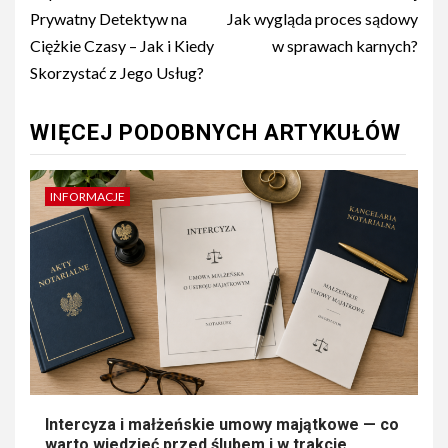
wpisu
Prywatny Detektyw na
Jak wygląda proces sądowy
Ciężkie Czasy – Jak i Kiedy
w sprawach karnych?
Skorzystać z Jego Usług?
WIĘCEJ PODOBNYCH ARTYKUŁÓW
INFORMACJE
Intercyza i małżeńskie umowy majątkowe — co
warto wiedzieć przed ślubem i w trakcie