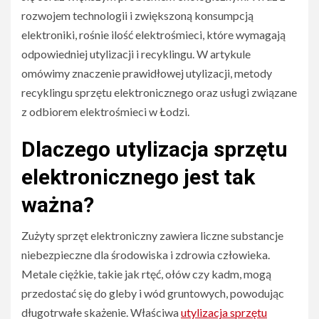
rozwojem technologii i zwiększoną konsumpcją
elektroniki, rośnie ilość elektrośmieci, które wymagają
odpowiedniej utylizacji i recyklingu. W artykule
omówimy znaczenie prawidłowej utylizacji, metody
recyklingu sprzętu elektronicznego oraz usługi związane
z odbiorem elektrośmieci w Łodzi.
Dlaczego utylizacja sprzętu
elektronicznego jest tak
ważna?
Zużyty sprzęt elektroniczny zawiera liczne substancje
niebezpieczne dla środowiska i zdrowia człowieka.
Metale ciężkie, takie jak rtęć, ołów czy kadm, mogą
przedostać się do gleby i wód gruntowych, powodując
długotrwałe skażenie. Właściwa
utylizacja sprzętu