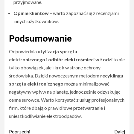
przyjmowane.
Opinie klientów
– warto zapoznać się z recenzjami
innych użytkowników.
Podsumowanie
Odpowiednia
utylizacja sprzętu
elektronicznego
i
odbiór elektrośmieci w Łodzi
to nie
tylko obowiązek, ale i krok w stronę ochrony
środowiska. Dzięki nowoczesnym metodom
recyklingu
sprzętu elektronicznego
można minimalizować
negatywny wpływ na planetę, jednocześnie odzyskując
cenne surowce. Warto korzystać z usług profesjonalnych
firm, które dbają o prawidłowe przetwarzanie i
unieszkodliwianie elektroodpadów.
Nawigacja
Poprzedni
Dalej