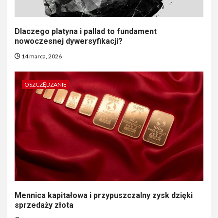
Dlaczego platyna i pallad to fundament
nowoczesnej dywersyfikacji?
14 marca, 2026
OSZCZĘDZANIE
Mennica kapitałowa i przypuszczalny zysk dzięki
sprzedaży złota