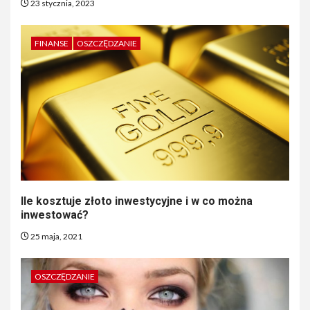
23 stycznia, 2023
FINANSE
OSZCZĘDZANIE
Ile kosztuje złoto inwestycyjne i w co można
inwestować?
25 maja, 2021
OSZCZĘDZANIE