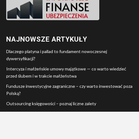
NAJNOWSZE ARTYKUŁY
Dlaczego platyna i pallad to fundament nowoczesnej
dywersyfikacji?
Intercyza i małżeńskie umowy majątkowe — co warto wiedzieć
przed ślubem i w trakcie małżeństwa
Fundusze inwestycyjne zagraniczne – czy warto inwestować poza
Polską?
Outsourcing księgowości – poznaj liczne zalety