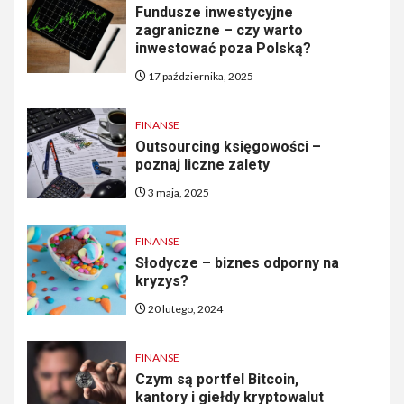
Fundusze inwestycyjne
zagraniczne – czy warto
inwestować poza Polską?
17 października, 2025
FINANSE
Outsourcing księgowości –
poznaj liczne zalety
3 maja, 2025
FINANSE
Słodycze – biznes odporny na
kryzys?
20 lutego, 2024
FINANSE
Czym są portfel Bitcoin,
kantory i giełdy kryptowalut