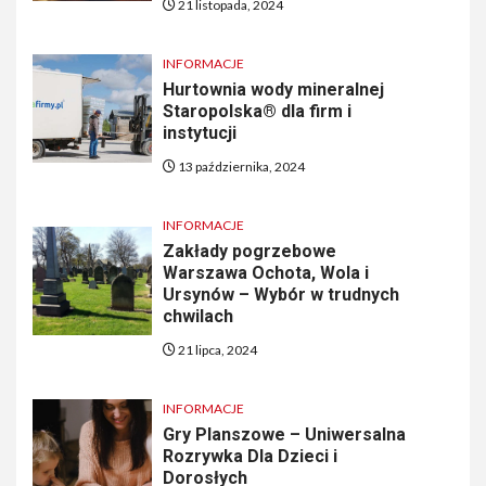
21 listopada, 2024
INFORMACJE
Hurtownia wody mineralnej
Staropolska® dla firm i
instytucji
13 października, 2024
INFORMACJE
Zakłady pogrzebowe
Warszawa Ochota, Wola i
Ursynów – Wybór w trudnych
chwilach
21 lipca, 2024
INFORMACJE
Gry Planszowe – Uniwersalna
Rozrywka Dla Dzieci i
Dorosłych