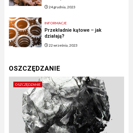
24 grudnia, 2023
INFORMACJE
Przekładnie kątowe – jak
działają?
22 września, 2023
OSZCZĘDZANIE
OSZCZĘDZANIE