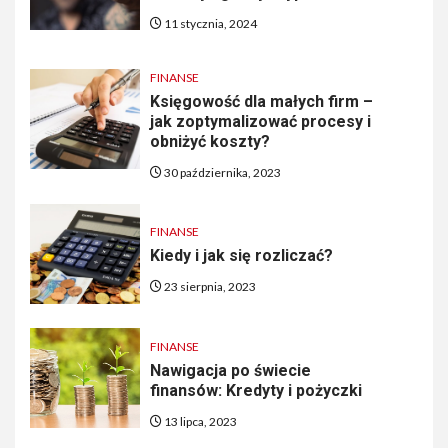
11 stycznia, 2024
FINANSE
Księgowość dla małych firm –
jak zoptymalizować procesy i
obniżyć koszty?
30 października, 2023
FINANSE
Kiedy i jak się rozliczać?
23 sierpnia, 2023
FINANSE
Nawigacja po świecie
finansów: Kredyty i pożyczki
13 lipca, 2023