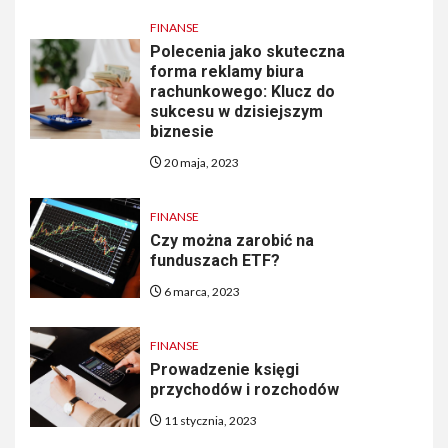
FINANSE
Polecenia jako skuteczna
forma reklamy biura
rachunkowego: Klucz do
sukcesu w dzisiejszym
biznesie
20 maja, 2023
FINANSE
Czy można zarobić na
funduszach ETF?
6 marca, 2023
FINANSE
Prowadzenie księgi
przychodów i rozchodów
11 stycznia, 2023