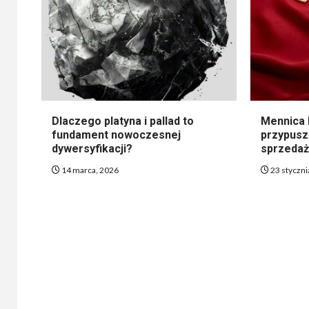
Dlaczego platyna i pallad to
Mennica 
fundament nowoczesnej
przypusz
dywersyfikacji?
sprzedaż
14 marca, 2026
23 styczni