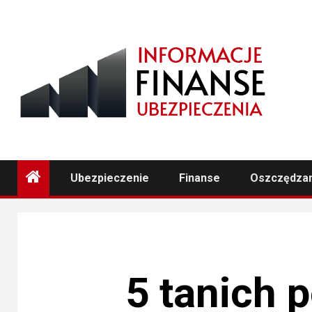
Przejdź
do
treści
Ubezpieczenie
Finanse
Oszczędza
5 tanich 