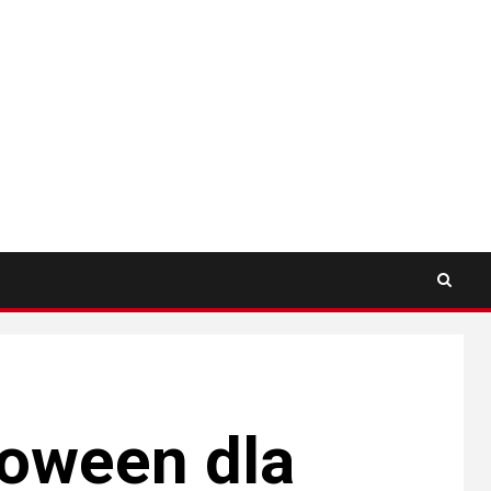
loween dla