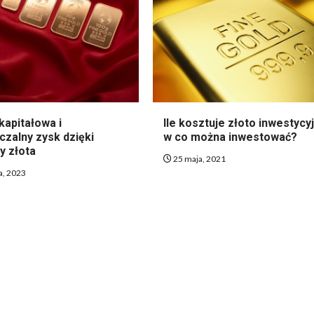
kapitałowa i
Ile kosztuje złoto inwestycyj
czalny zysk dzięki
w co można inwestować?
y złota
25 maja, 2021
a, 2023