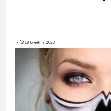
18 kwietnia, 2020
UBEZPIEC
Ile 
na