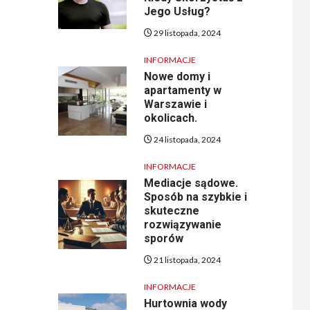
Jego Usług?
29 listopada, 2024
INFORMACJE
Nowe domy i
apartamenty w
Warszawie i
okolicach.
24 listopada, 2024
INFORMACJE
Mediacje sądowe.
Sposób na szybkie i
skuteczne
rozwiązywanie
sporów
21 listopada, 2024
INFORMACJE
Hurtownia wody