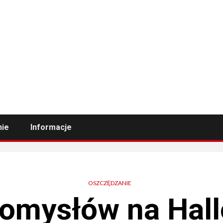
nie
Informacje
OSZCZĘDZANIE
pomysłów na Hal