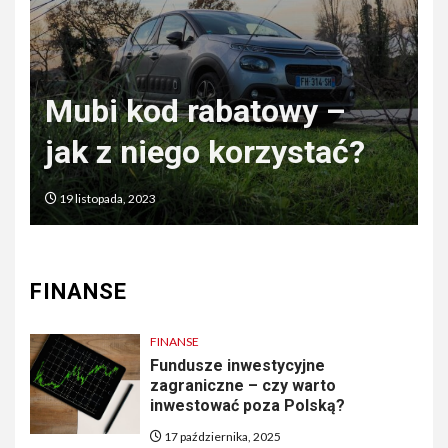
Czym odszkodowanie
różni się od
zadośćuczynienia?
3 czerwca, 2022
FINANSE
FINANSE
Fundusze inwestycyjne
zagraniczne – czy warto
inwestować poza Polską?
17 października, 2025