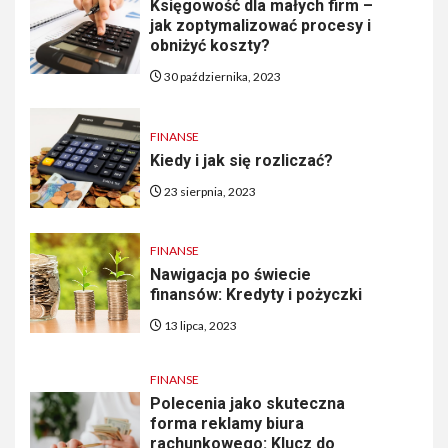
Księgowość dla małych firm –
jak zoptymalizować procesy i
obniżyć koszty?
30 października, 2023
FINANSE
Kiedy i jak się rozliczać?
23 sierpnia, 2023
FINANSE
Nawigacja po świecie
finansów: Kredyty i pożyczki
13 lipca, 2023
FINANSE
Polecenia jako skuteczna
forma reklamy biura
rachunkowego: Klucz do