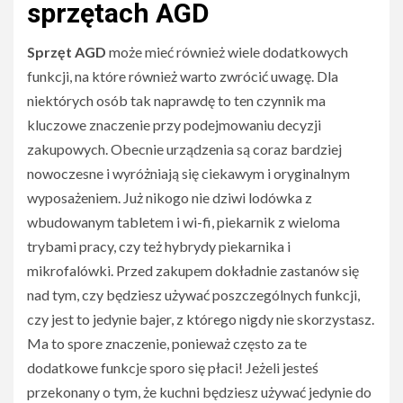
sprzętach AGD
Sprzęt AGD
może mieć również wiele dodatkowych
funkcji, na które również warto zwrócić uwagę. Dla
niektórych osób tak naprawdę to ten czynnik ma
kluczowe znaczenie przy podejmowaniu decyzji
zakupowych. Obecnie urządzenia są coraz bardziej
nowoczesne i wyróżniają się ciekawym i oryginalnym
wyposażeniem. Już nikogo nie dziwi lodówka z
wbudowanym tabletem i wi-fi, piekarnik z wieloma
trybami pracy, czy też hybrydy piekarnika i
mikrofalówki. Przed zakupem dokładnie zastanów się
nad tym, czy będziesz używać poszczególnych funkcji,
czy jest to jedynie bajer, z którego nigdy nie skorzystasz.
Ma to spore znaczenie, ponieważ często za te
dodatkowe funkcje sporo się płaci! Jeżeli jesteś
przekonany o tym, że kuchni będziesz używać jedynie do