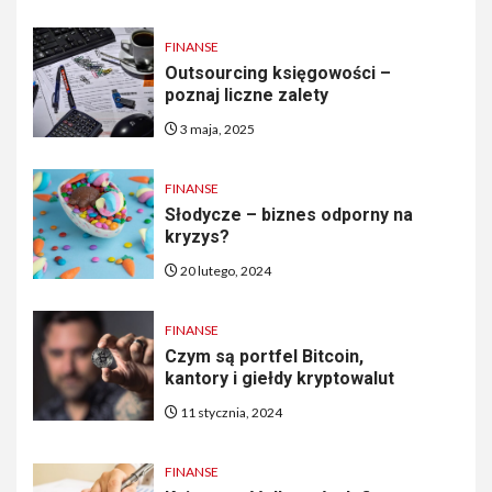
FINANSE
Outsourcing księgowości –
poznaj liczne zalety
3 maja, 2025
FINANSE
Słodycze – biznes odporny na
kryzys?
20 lutego, 2024
FINANSE
Czym są portfel Bitcoin,
kantory i giełdy kryptowalut
11 stycznia, 2024
FINANSE