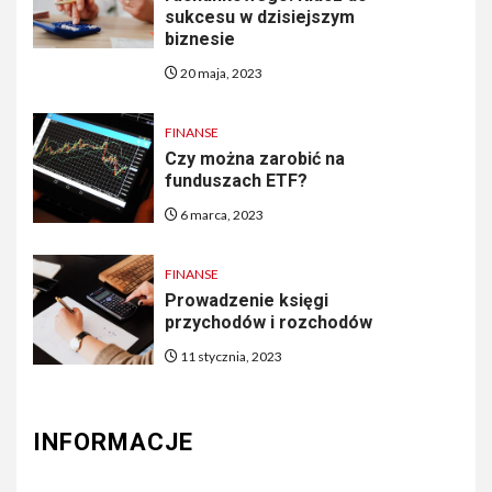
sukcesu w dzisiejszym
biznesie
20 maja, 2023
FINANSE
Czy można zarobić na
funduszach ETF?
6 marca, 2023
FINANSE
Prowadzenie księgi
przychodów i rozchodów
11 stycznia, 2023
INFORMACJE