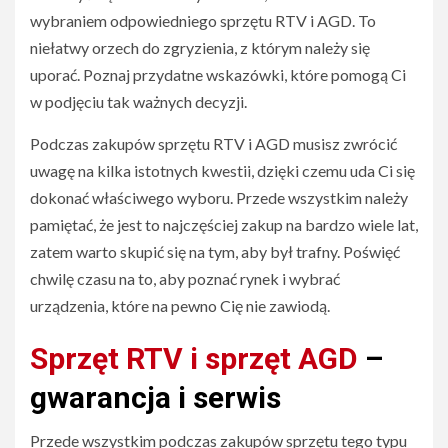
wybraniem odpowiedniego sprzętu RTV i AGD. To
niełatwy orzech do zgryzienia, z którym należy się
uporać. Poznaj przydatne wskazówki, które pomogą Ci
w podjęciu tak ważnych decyzji.
Podczas zakupów sprzętu RTV i AGD musisz zwrócić
uwagę na kilka istotnych kwestii, dzięki czemu uda Ci się
dokonać właściwego wyboru. Przede wszystkim należy
pamiętać, że jest to najczęściej zakup na bardzo wiele lat,
zatem warto skupić się na tym, aby był trafny. Poświęć
chwilę czasu na to, aby poznać rynek i wybrać
urządzenia, które na pewno Cię nie zawiodą.
Sprzęt RTV
i
sprzęt AGD
–
gwarancja i serwis
Przede wszystkim podczas zakupów sprzętu tego typu