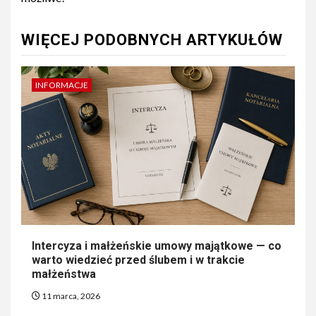
WIĘCEJ PODOBNYCH ARTYKUŁÓW
INFORMACJE
Intercyza i małżeńskie umowy majątkowe — co
warto wiedzieć przed ślubem i w trakcie
małżeństwa
11 marca, 2026