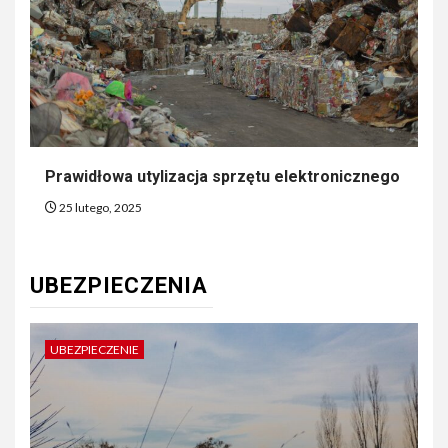
Prawidłowa utylizacja sprzętu elektronicznego
25 lutego, 2025
UBEZPIECZENIA
UBEZPIECZENIE
U