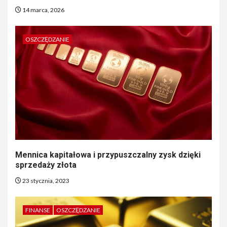
14 marca, 2026
OSZCZĘDZANIE
Mennica kapitałowa i przypuszczalny zysk dzięki
sprzedaży złota
23 stycznia, 2023
FINANSE
OSZCZĘDZANIE