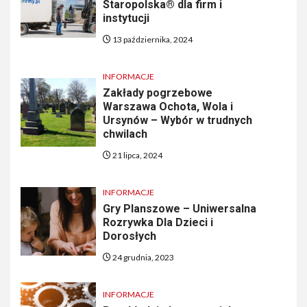
Staropolska® dla firm i
instytucji
13 października, 2024
INFORMACJE
Zakłady pogrzebowe
Warszawa Ochota, Wola i
Ursynów – Wybór w trudnych
chwilach
21 lipca, 2024
INFORMACJE
Gry Planszowe – Uniwersalna
Rozrywka Dla Dzieci i
Dorosłych
24 grudnia, 2023
INFORMACJE