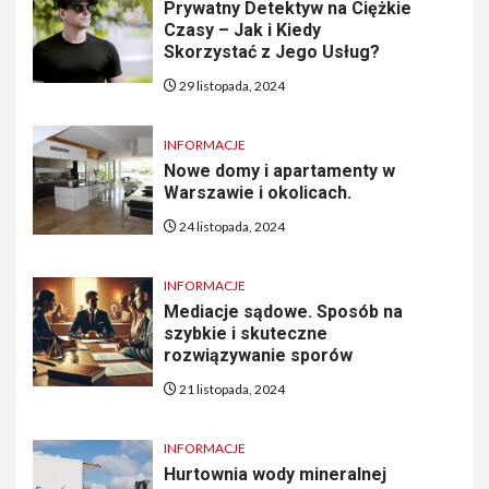
Prywatny Detektyw na Ciężkie
Czasy – Jak i Kiedy
Skorzystać z Jego Usług?
29 listopada, 2024
INFORMACJE
Nowe domy i apartamenty w
Warszawie i okolicach.
24 listopada, 2024
INFORMACJE
Mediacje sądowe. Sposób na
szybkie i skuteczne
rozwiązywanie sporów
21 listopada, 2024
INFORMACJE
Hurtownia wody mineralnej