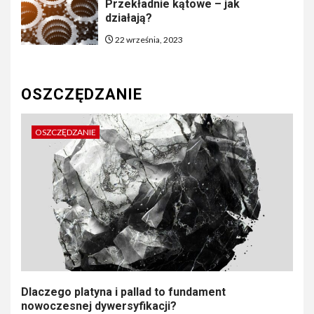
Przekładnie kątowe – jak
działają?
22 września, 2023
OSZCZĘDZANIE
OSZCZĘDZANIE
Dlaczego platyna i pallad to fundament
nowoczesnej dywersyfikacji?