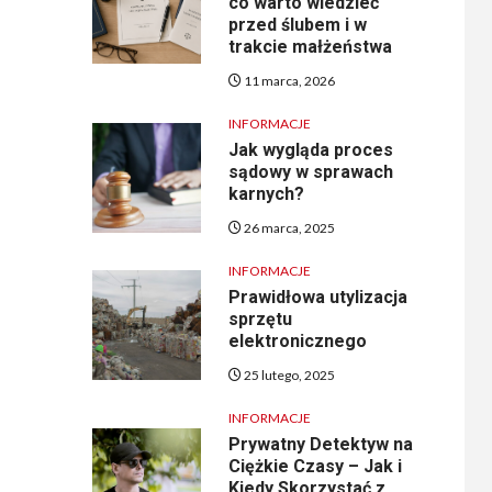
co warto wiedzieć
przed ślubem i w
trakcie małżeństwa
11 marca, 2026
INFORMACJE
Jak wygląda proces
sądowy w sprawach
karnych?
26 marca, 2025
INFORMACJE
Prawidłowa utylizacja
sprzętu
elektronicznego
25 lutego, 2025
INFORMACJE
Prywatny Detektyw na
Ciężkie Czasy – Jak i
Kiedy Skorzystać z