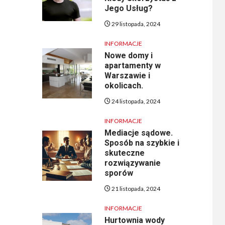
Jego Usług?
29 listopada, 2024
INFORMACJE
Nowe domy i
apartamenty w
Warszawie i
okolicach.
24 listopada, 2024
INFORMACJE
Mediacje sądowe.
Sposób na szybkie i
skuteczne
rozwiązywanie
sporów
21 listopada, 2024
INFORMACJE
Hurtownia wody