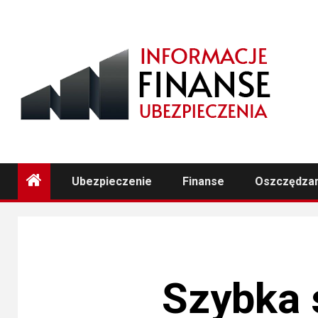
Przejdź
do
treści
Ubezpieczenie
Finanse
Oszczędza
Szybka 