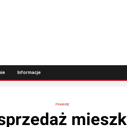
nie
Informacje
FINANSE
sprzedaż mieszk