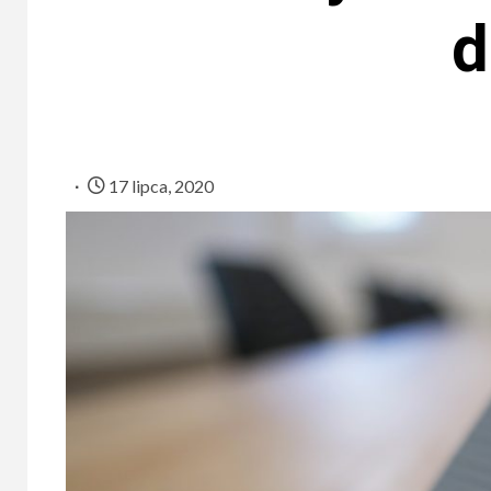
d
17 lipca, 2020
UBEZPIEC
Ile 
na