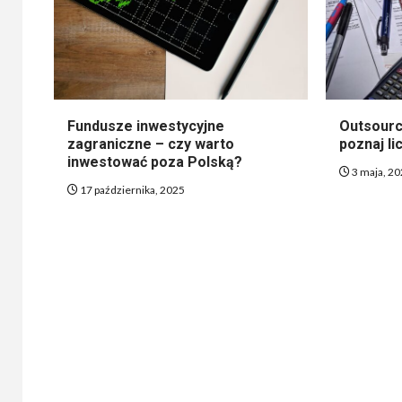
Fundusze inwestycyjne
Outsourc
zagraniczne – czy warto
poznaj li
inwestować poza Polską?
3 maja, 2
17 października, 2025