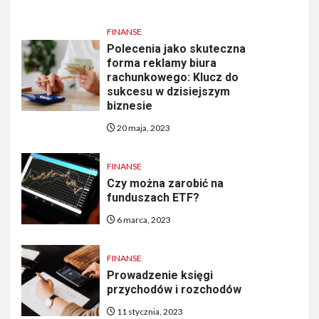
FINANSE
Polecenia jako skuteczna
forma reklamy biura
rachunkowego: Klucz do
sukcesu w dzisiejszym
biznesie
20 maja, 2023
FINANSE
Czy można zarobić na
funduszach ETF?
6 marca, 2023
FINANSE
Prowadzenie księgi
przychodów i rozchodów
11 stycznia, 2023