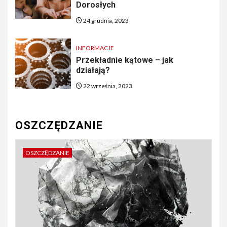
Dorosłych
24 grudnia, 2023
INFORMACJE
Przekładnie kątowe – jak
działają?
22 września, 2023
OSZCZĘDZANIE
OSZCZĘDZANIE