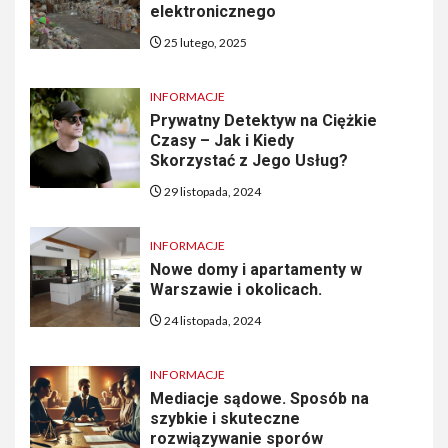
elektronicznego
25 lutego, 2025
INFORMACJE
Prywatny Detektyw na Ciężkie
Czasy – Jak i Kiedy
Skorzystać z Jego Usług?
29 listopada, 2024
INFORMACJE
Nowe domy i apartamenty w
Warszawie i okolicach.
24 listopada, 2024
INFORMACJE
Mediacje sądowe. Sposób na
szybkie i skuteczne
rozwiązywanie sporów