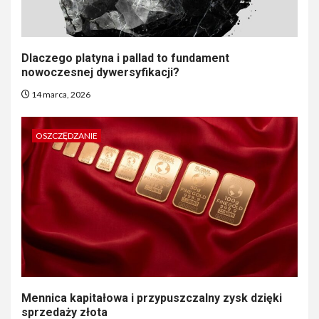
Dlaczego platyna i pallad to fundament
nowoczesnej dywersyfikacji?
14 marca, 2026
OSZCZĘDZANIE
Mennica kapitałowa i przypuszczalny zysk dzięki
sprzedaży złota