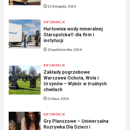
21 listopada, 2024
INFORMACJE
Hurtownia wody mineralnej
Staropolska® dla firm i
instytucji
13 października, 2024
INFORMACJE
Zakłady pogrzebowe
Warszawa Ochota, Wola i
Ursynów – Wybór w trudnych
chwilach
21 lipca, 2024
INFORMACJE
Gry Planszowe – Uniwersalna
Rozrywka Dla Dzieci i