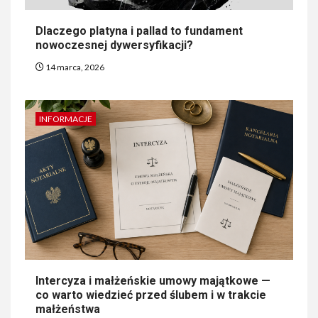
Dlaczego platyna i pallad to fundament
nowoczesnej dywersyfikacji?
14 marca, 2026
INFORMACJE
Intercyza i małżeńskie umowy majątkowe —
co warto wiedzieć przed ślubem i w trakcie
małżeństwa