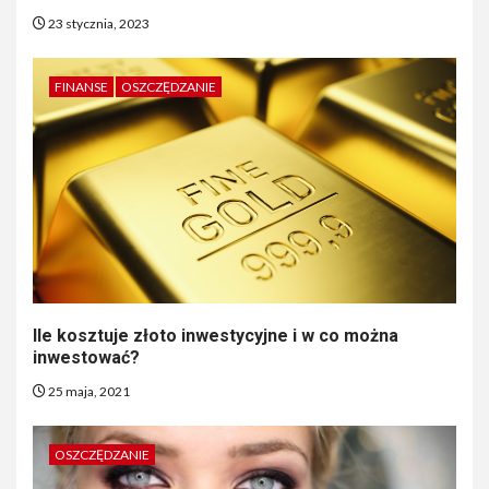
23 stycznia, 2023
FINANSE
OSZCZĘDZANIE
Ile kosztuje złoto inwestycyjne i w co można
inwestować?
25 maja, 2021
OSZCZĘDZANIE