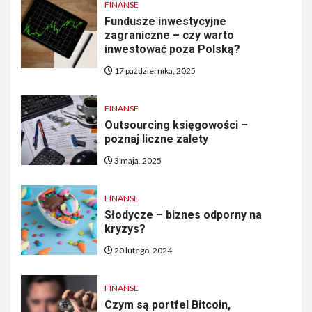
FINANSE
Fundusze inwestycyjne
zagraniczne – czy warto
inwestować poza Polską?
17 października, 2025
FINANSE
Outsourcing księgowości –
poznaj liczne zalety
3 maja, 2025
FINANSE
Słodycze – biznes odporny na
kryzys?
20 lutego, 2024
FINANSE
Czym są portfel Bitcoin,