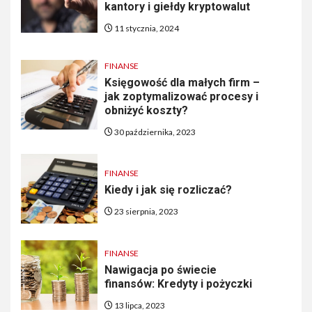
kantory i giełdy kryptowalut
11 stycznia, 2024
FINANSE
Księgowość dla małych firm –
jak zoptymalizować procesy i
obniżyć koszty?
30 października, 2023
FINANSE
Kiedy i jak się rozliczać?
23 sierpnia, 2023
FINANSE
Nawigacja po świecie
finansów: Kredyty i pożyczki
13 lipca, 2023