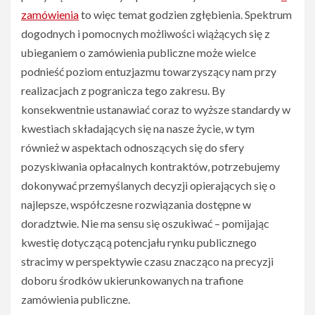
zamówienia
to więc temat godzien zgłębienia. Spektrum
dogodnych i pomocnych możliwości wiążących się z
ubieganiem o zamówienia publiczne może wielce
podnieść poziom entuzjazmu towarzyszący nam przy
realizacjach z pogranicza tego zakresu. By
konsekwentnie ustanawiać coraz to wyższe standardy w
kwestiach składających się na nasze życie, w tym
również w aspektach odnoszących się do sfery
pozyskiwania opłacalnych kontraktów, potrzebujemy
dokonywać przemyślanych decyzji opierających się o
najlepsze, współczesne rozwiązania dostępne w
doradztwie. Nie ma sensu się oszukiwać – pomijając
kwestię dotyczącą potencjału rynku publicznego
stracimy w perspektywie czasu znacząco na precyzji
doboru środków ukierunkowanych na trafione
zamówienia publiczne.