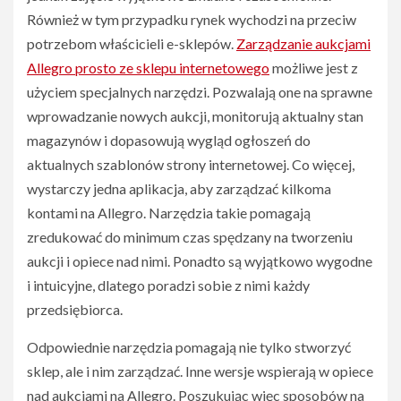
Również w tym przypadku rynek wychodzi na przeciw
potrzebom właścicieli e-sklepów.
Zarządzanie aukcjami
Allegro prosto ze sklepu internetowego
możliwe jest z
użyciem specjalnych narzędzi. Pozwalają one na sprawne
wprowadzanie nowych aukcji, monitorują aktualny stan
magazynów i dopasowują wygląd ogłoszeń do
aktualnych szablonów strony internetowej. Co więcej,
wystarczy jedna aplikacja, aby zarządzać kilkoma
kontami na Allegro. Narzędzia takie pomagają
zredukować do minimum czas spędzany na tworzeniu
aukcji i opiece nad nimi. Ponadto są wyjątkowo wygodne
i intuicyjne, dlatego poradzi sobie z nimi każdy
przedsiębiorca.
Odpowiednie narzędzia pomagają nie tylko stworzyć
sklep, ale i nim zarządzać. Inne wersje wspierają w opiece
nad aukcjami na Allegro. Poszukując więc sposobów na