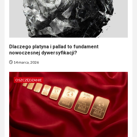
Dlaczego platyna i pallad to fundament
nowoczesnej dywersyfikacji?
14 marca, 2026
OSZCZĘDZANIE