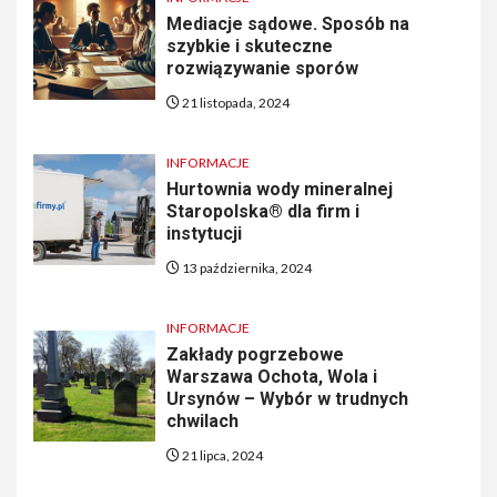
Mediacje sądowe. Sposób na
szybkie i skuteczne
rozwiązywanie sporów
21 listopada, 2024
INFORMACJE
Hurtownia wody mineralnej
Staropolska® dla firm i
instytucji
13 października, 2024
INFORMACJE
Zakłady pogrzebowe
Warszawa Ochota, Wola i
Ursynów – Wybór w trudnych
chwilach
21 lipca, 2024