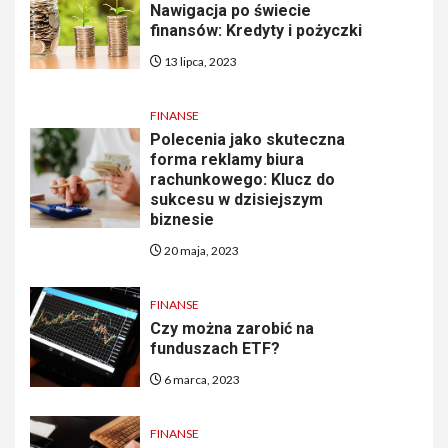
Nawigacja po świecie
finansów: Kredyty i pożyczki
13 lipca, 2023
FINANSE
Polecenia jako skuteczna
forma reklamy biura
rachunkowego: Klucz do
sukcesu w dzisiejszym
biznesie
20 maja, 2023
FINANSE
Czy można zarobić na
funduszach ETF?
6 marca, 2023
FINANSE