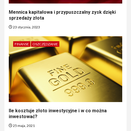
Mennica kapitałowa i przypuszczalny zysk dzięki
sprzedaży złota
23 stycznia, 2023
FINANSE
OSZCZĘDZANIE
Ile kosztuje złoto inwestycyjne i w co można
inwestować?
25 maja, 2021