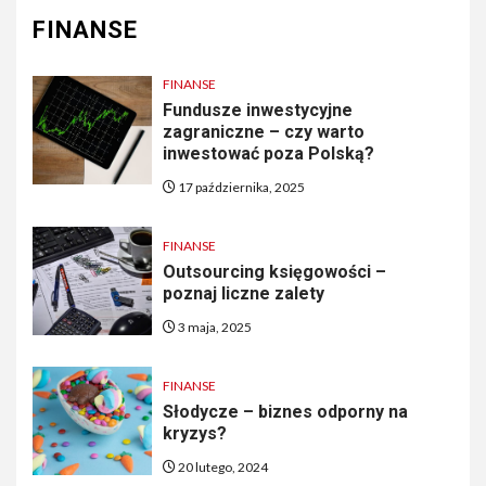
FINANSE
FINANSE
Fundusze inwestycyjne
zagraniczne – czy warto
inwestować poza Polską?
17 października, 2025
FINANSE
Outsourcing księgowości –
poznaj liczne zalety
3 maja, 2025
FINANSE
Słodycze – biznes odporny na
kryzys?
20 lutego, 2024