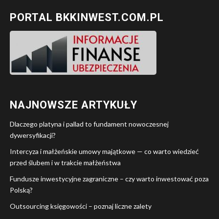
PORTAL BKKINWEST.COM.PL
NAJNOWSZE ARTYKUŁY
Dlaczego platyna i pallad to fundament nowoczesnej
dywersyfikacji?
Intercyza i małżeńskie umowy majątkowe — co warto wiedzieć
przed ślubem i w trakcie małżeństwa
Fundusze inwestycyjne zagraniczne – czy warto inwestować poza
Polską?
Outsourcing księgowości – poznaj liczne zalety