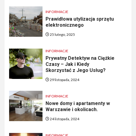
INFORMACJE
Prawidłowa utylizacja sprzętu
elektronicznego
25 lutego, 2025
INFORMACJE
Prywatny Detektyw na Ciężkie
Czasy – Jak i Kiedy
Skorzystać z Jego Usług?
29 listopada, 2024
INFORMACJE
Nowe domy i apartamenty w
Warszawie i okolicach.
24 listopada, 2024
INFORMACJE