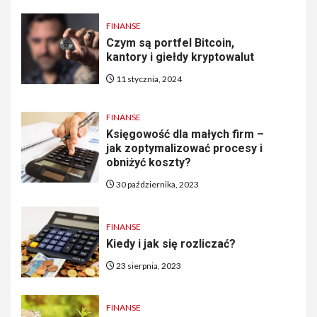
FINANSE
Czym są portfel Bitcoin,
kantory i giełdy kryptowalut
11 stycznia, 2024
FINANSE
Księgowość dla małych firm –
jak zoptymalizować procesy i
obniżyć koszty?
30 października, 2023
FINANSE
Kiedy i jak się rozliczać?
23 sierpnia, 2023
FINANSE