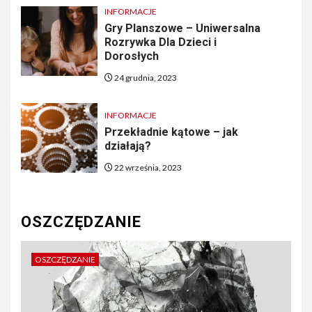
INFORMACJE
Gry Planszowe – Uniwersalna
Rozrywka Dla Dzieci i
Dorosłych
24 grudnia, 2023
INFORMACJE
Przekładnie kątowe – jak
działają?
22 września, 2023
OSZCZĘDZANIE
OSZCZĘDZANIE