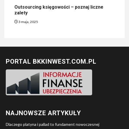
Outsourcing księgowości – poznaj liczne
zalety
3 maja, 2025
PORTAL BKKINWEST.COM.PL
NAJNOWSZE ARTYKUŁY
Dlaczego platyna i pallad to fundament nowoczesnej