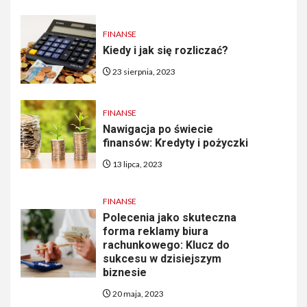
FINANSE
Kiedy i jak się rozliczać?
23 sierpnia, 2023
FINANSE
Nawigacja po świecie
finansów: Kredyty i pożyczki
13 lipca, 2023
FINANSE
Polecenia jako skuteczna
forma reklamy biura
rachunkowego: Klucz do
sukcesu w dzisiejszym
biznesie
20 maja, 2023