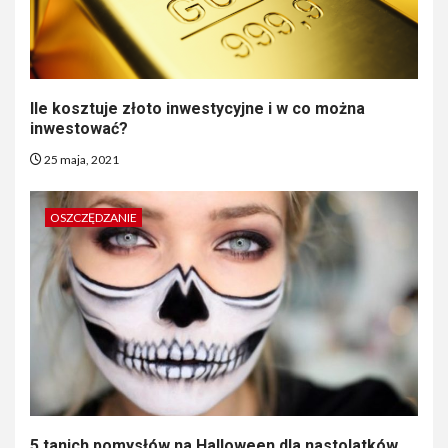
Ile kosztuje złoto inwestycyjne i w co można
inwestować?
25 maja, 2021
OSZCZĘDZANIE
5 tanich pomysłów na Halloween dla nastolatków