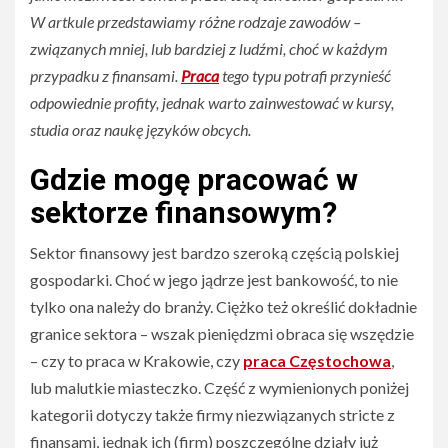
W artkule przedstawiamy różne rodzaje zawodów –
związanych mniej, lub bardziej z ludźmi, choć w każdym
przypadku z finansami.
Praca
tego typu potrafi przynieść
odpowiednie profity, jednak warto zainwestować w kursy,
studia oraz naukę języków obcych.
Gdzie mogę pracować w
sektorze finansowym?
Sektor finansowy jest bardzo szeroką częścią polskiej
gospodarki. Choć w jego jądrze jest bankowość, to nie
tylko ona należy do branży. Ciężko też określić dokładnie
granice sektora – wszak pieniędzmi obraca się wszędzie
– czy to praca w Krakowie, czy
praca Częstochowa
,
lub malutkie miasteczko. Część z wymienionych poniżej
kategorii dotyczy także firmy niezwiązanych stricte z
finansami, jednak ich (firm) poszczególne działy już