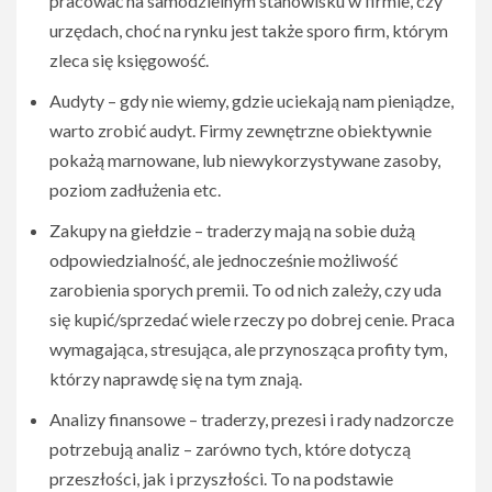
pracować na samodzielnym stanowisku w firmie, czy
urzędach, choć na rynku jest także sporo firm, którym
zleca się księgowość.
Audyty – gdy nie wiemy, gdzie uciekają nam pieniądze,
warto zrobić audyt. Firmy zewnętrzne obiektywnie
pokażą marnowane, lub niewykorzystywane zasoby,
poziom zadłużenia etc.
Zakupy na giełdzie – traderzy mają na sobie dużą
odpowiedzialność, ale jednocześnie możliwość
zarobienia sporych premii. To od nich zależy, czy uda
się kupić/sprzedać wiele rzeczy po dobrej cenie. Praca
wymagająca, stresująca, ale przynosząca profity tym,
którzy naprawdę się na tym znają.
Analizy finansowe – traderzy, prezesi i rady nadzorcze
potrzebują analiz – zarówno tych, które dotyczą
przeszłości, jak i przyszłości. To na podstawie