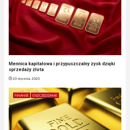
Mennica kapitałowa i przypuszczalny zysk dzięki
sprzedaży złota
23 stycznia, 2023
FINANSE
OSZCZĘDZANIE