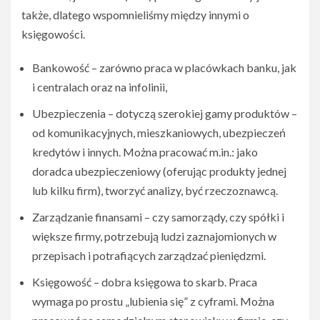
także, dlatego wspomnieliśmy między innymi o
księgowości.
Bankowość – zarówno praca w placówkach banku, jak
i centralach oraz na infolinii,
Ubezpieczenia – dotyczą szerokiej gamy produktów –
od komunikacyjnych, mieszkaniowych, ubezpieczeń
kredytów i innych. Można pracować m.in.: jako
doradca ubezpieczeniowy (oferując produkty jednej
lub kilku firm), tworzyć analizy, być rzeczoznawcą.
Zarządzanie finansami – czy samorządy, czy spółki i
większe firmy, potrzebują ludzi zaznajomionych w
przepisach i potrafiących zarządzać pieniędzmi.
Księgowość – dobra księgowa to skarb. Praca
wymaga po prostu „lubienia się” z cyframi. Można