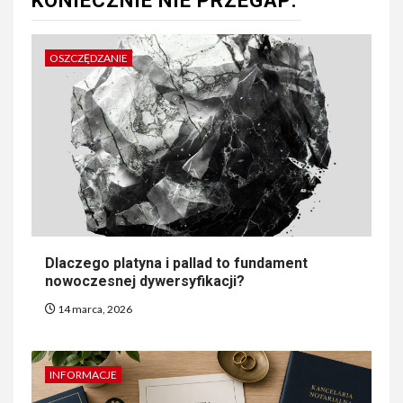
KONIECZNIE NIE PRZEGAP:
OSZCZĘDZANIE
Dlaczego platyna i pallad to fundament
nowoczesnej dywersyfikacji?
14 marca, 2026
INFORMACJE