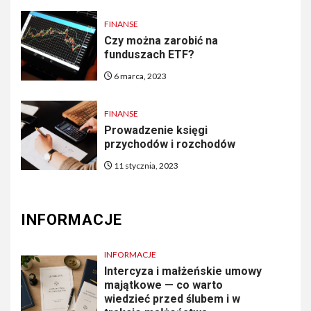
FINANSE
Czy można zarobić na
funduszach ETF?
6 marca, 2023
FINANSE
Prowadzenie księgi
przychodów i rozchodów
11 stycznia, 2023
INFORMACJE
INFORMACJE
Intercyza i małżeńskie umowy
majątkowe — co warto
wiedzieć przed ślubem i w