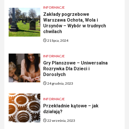
INFORMACJE
Zakłady pogrzebowe
Warszawa Ochota, Wola i
Ursynów – Wybór w trudnych
chwilach
21 lipca, 2024
INFORMACJE
Gry Planszowe – Uniwersalna
Rozrywka Dla Dzieci i
Dorosłych
24 grudnia, 2023
INFORMACJE
Przekładnie kątowe – jak
działają?
22 września, 2023