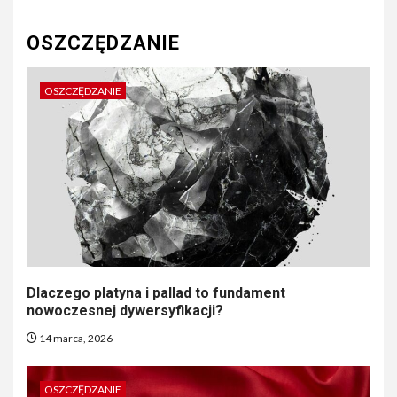
OSZCZĘDZANIE
OSZCZĘDZANIE
Dlaczego platyna i pallad to fundament
nowoczesnej dywersyfikacji?
14 marca, 2026
OSZCZĘDZANIE