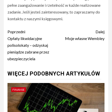
pełne zaangażowanie i rzetelność w każde realizowane
zadanie. Jeśli jesteś zainteresowany, to zapraszamy do
kontaktu z naszymi księgowymi.
Nawigacja
Poprzedni
Dalej
wpisu
Opłaty likwidacyjne
Moje własne Wembley
polisolokaty – odzyskaj
pieniądze zabrane przez
ubezpieczyciela
WIĘCEJ PODOBNYCH ARTYKUŁÓW
FINANSE