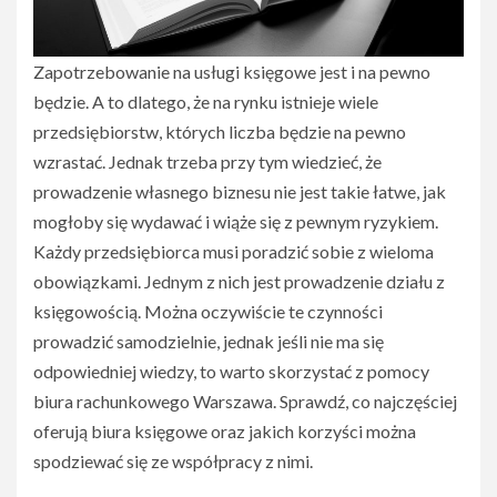
Zapotrzebowanie na usługi księgowe jest i na pewno
będzie. A to dlatego, że na rynku istnieje wiele
przedsiębiorstw, których liczba będzie na pewno
wzrastać. Jednak trzeba przy tym wiedzieć, że
prowadzenie własnego biznesu nie jest takie łatwe, jak
mogłoby się wydawać i wiąże się z pewnym ryzykiem.
Każdy przedsiębiorca musi poradzić sobie z wieloma
obowiązkami. Jednym z nich jest prowadzenie działu z
księgowością. Można oczywiście te czynności
prowadzić samodzielnie, jednak jeśli nie ma się
odpowiedniej wiedzy, to warto skorzystać z pomocy
biura rachunkowego Warszawa. Sprawdź, co najczęściej
oferują biura księgowe oraz jakich korzyści można
spodziewać się ze współpracy z nimi.