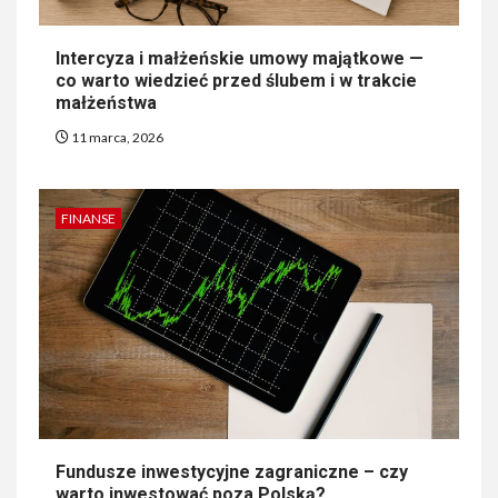
Intercyza i małżeńskie umowy majątkowe —
co warto wiedzieć przed ślubem i w trakcie
małżeństwa
11 marca, 2026
FINANSE
Fundusze inwestycyjne zagraniczne – czy
warto inwestować poza Polską?