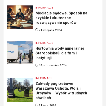
INFORMACJE
Mediacje sądowe. Sposób na
szybkie i skuteczne
rozwiązywanie sporów
21 listopada, 2024
INFORMACJE
Hurtownia wody mineralnej
Staropolska® dla firm i
instytucji
13 października, 2024
INFORMACJE
Zakłady pogrzebowe
Warszawa Ochota, Wola i
Ursynów – Wybór w trudnych
chwilach
21 lipca, 2024