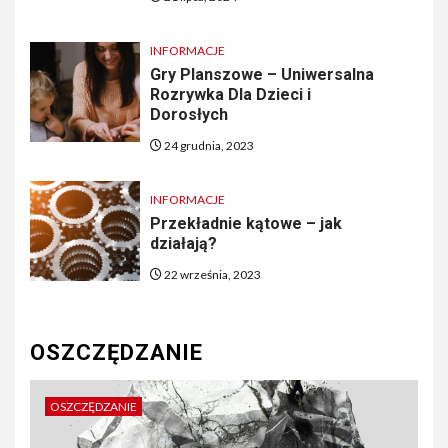
INFORMACJE
Gry Planszowe – Uniwersalna
Rozrywka Dla Dzieci i
Dorosłych
24 grudnia, 2023
INFORMACJE
Przekładnie kątowe – jak
działają?
22 września, 2023
OSZCZĘDZANIE
OSZCZĘDZANIE