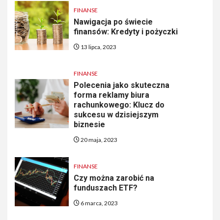
FINANSE
Nawigacja po świecie
finansów: Kredyty i pożyczki
13 lipca, 2023
FINANSE
Polecenia jako skuteczna
forma reklamy biura
rachunkowego: Klucz do
sukcesu w dzisiejszym
biznesie
20 maja, 2023
FINANSE
Czy można zarobić na
funduszach ETF?
6 marca, 2023