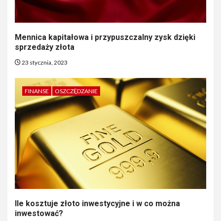
Mennica kapitałowa i przypuszczalny zysk dzięki
sprzedaży złota
23 stycznia, 2023
FINANSE
OSZCZĘDZANIE
Ile kosztuje złoto inwestycyjne i w co można
inwestować?