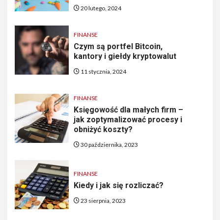
20 lutego, 2024
FINANSE
Czym są portfel Bitcoin,
kantory i giełdy kryptowalut
11 stycznia, 2024
FINANSE
Księgowość dla małych firm –
jak zoptymalizować procesy i
obniżyć koszty?
30 października, 2023
FINANSE
Kiedy i jak się rozliczać?
23 sierpnia, 2023