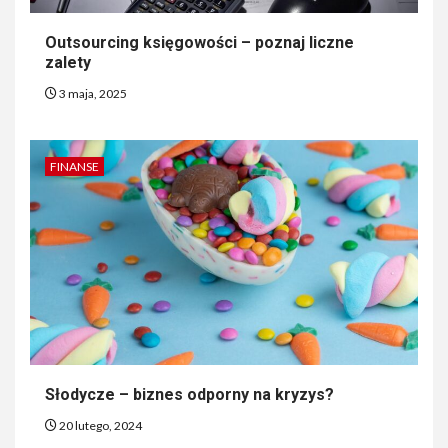
Outsourcing księgowości – poznaj liczne
zalety
3 maja, 2025
FINANSE
Słodycze – biznes odporny na kryzys?
20 lutego, 2024