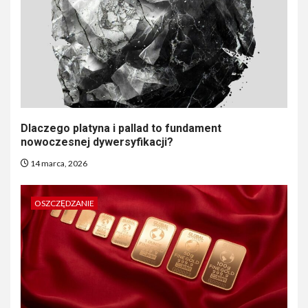
Dlaczego platyna i pallad to fundament
nowoczesnej dywersyfikacji?
14 marca, 2026
OSZCZĘDZANIE