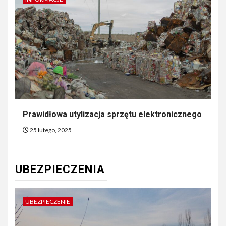
Prawidłowa utylizacja sprzętu elektronicznego
25 lutego, 2025
UBEZPIECZENIA
UBEZPIECZENIE
U