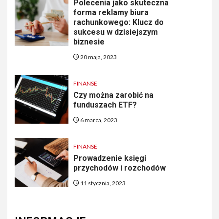
Polecenia jako skuteczna
forma reklamy biura
rachunkowego: Klucz do
sukcesu w dzisiejszym
biznesie
20 maja, 2023
FINANSE
Czy można zarobić na
funduszach ETF?
6 marca, 2023
FINANSE
Prowadzenie księgi
przychodów i rozchodów
11 stycznia, 2023