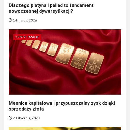
Dlaczego platyna i pallad to fundament
nowoczesnej dywersyfikacji?
14 marca, 2026
OSZCZĘDZANIE
Mennica kapitałowa i przypuszczalny zysk dzięki
sprzedaży złota
23 stycznia, 2023