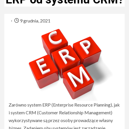
9 grudnia, 2021
Zarówno system ERP (Enterprise Resource Planning), jak
i system CRM (Customer Relationship Management)
wykorzystywane są przez osoby prowadzące własny
biznes. Zadaniem obu systemów jest zarządzanie