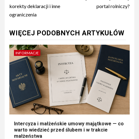
wpisu
korekty deklaracji i inne
portal rolniczy?
ograniczenia
WIĘCEJ PODOBNYCH ARTYKUŁÓW
INFORMACJE
Intercyza i małżeńskie umowy majątkowe — co
warto wiedzieć przed ślubem i w trakcie
małżeństwa