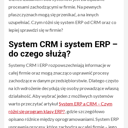
procesami zachodzącymi w firmie. Na pewnych
płaszczyznach mogą się przenikać, a na innych
uzupełniać. Czym różni się system ERP od CRM oraz co
lepiej sprawdzi się w firmie?
System CRM i system ERP –
do czego służą?
Systemy CRM i ERP rozpowszechniają informacje w
całej firmie oraz mogą znacząco usprawnić procesy
zachodzące w danym przedsiębiorstwie. Dlatego często
na ich wdrożenie decydują się osoby prowadzące własną
działalność. Aby wybrać jeden z możliwych systemów
warto przeczytać artykuł
System ERP a CRM – Czym
różni się program klasy ERP?
, gdzie szczegółowo
opisano różnice między oprogramowaniami. System ERP
usprawnia procesy, które zachodzą w całej firmie – jego