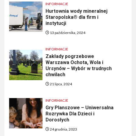
INFORMACJE
Hurtownia wody mineralnej
Staropolska® dla firm i
instytucji
13 października, 2024
INFORMACJE
Zakłady pogrzebowe
Warszawa Ochota, Wola i
Ursynów – Wybór w trudnych
chwilach
21 lipca, 2024
INFORMACJE
Gry Planszowe – Uniwersalna
Rozrywka Dla Dzieci i
Dorosłych
24 grudnia, 2023