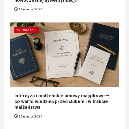
nowoczesnej dywersyfikacji?
14 marca, 2026
INFORMACJE
Intercyza i małżeńskie umowy majątkowe —
co warto wiedzieć przed ślubem i w trakcie
małżeństwa
11 marca, 2026