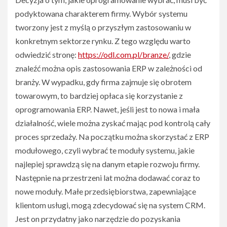
podyktowana charakterem firmy. Wybór systemu
tworzony jest z myślą o przyszłym zastosowaniu w
konkretnym sektorze rynku. Z tego względu warto
odwiedzić stronę:
https://odl.com.pl/branze/
, gdzie
znaleźć można opis zastosowania ERP w zależności od
branży. W wypadku, gdy firma zajmuje się obrotem
towarowym, to bardziej opłaca się korzystanie z
oprogramowania ERP. Nawet, jeśli jest to nowa i mała
działalność, wiele można zyskać mając pod kontrolą cały
proces sprzedaży. Na początku można skorzystać z ERP
modułowego, czyli wybrać te moduły systemu, jakie
najlepiej sprawdzą się na danym etapie rozwoju firmy.
Następnie na przestrzeni lat można dodawać coraz to
nowe moduły. Małe przedsiębiorstwa, zapewniające
klientom usługi, mogą zdecydować się na system CRM.
Jest on przydatny jako narzędzie do pozyskania