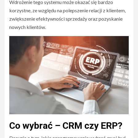
Wdrożenie tego systemu może okazać się bardzo
korzystne, ze względu na polepszenie relacji z klientem,
zwiększenie efektywności sprzedaży oraz pozyskanie
nowych klientów.
Co wybrać – CRM czy ERP?
Decyzja o tym, jakie oprogramowanie wybrać, musi być