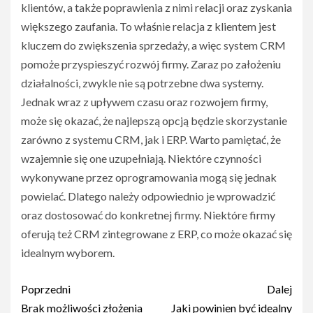
klientów, a także poprawienia z nimi relacji oraz zyskania
większego zaufania. To właśnie relacja z klientem jest
kluczem do zwiększenia sprzedaży, a więc system CRM
pomoże przyspieszyć rozwój firmy. Zaraz po założeniu
działalności, zwykle nie są potrzebne dwa systemy.
Jednak wraz z upływem czasu oraz rozwojem firmy,
może się okazać, że najlepszą opcją będzie skorzystanie
zarówno z systemu CRM, jak i ERP. Warto pamiętać, że
wzajemnie się one uzupełniają. Niektóre czynności
wykonywane przez oprogramowania mogą się jednak
powielać. Dlatego należy odpowiednio je wprowadzić
oraz dostosować do konkretnej firmy. Niektóre firmy
oferują też CRM zintegrowane z ERP, co może okazać się
idealnym wyborem.
Nawigacja
Poprzedni
Dalej
Brak możliwości złożenia
Jaki powinien być idealny