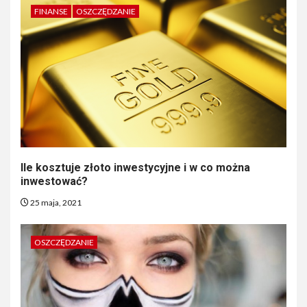
FINANSE
OSZCZĘDZANIE
Ile kosztuje złoto inwestycyjne i w co można
inwestować?
25 maja, 2021
OSZCZĘDZANIE