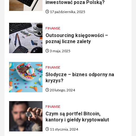
inwestować poza Polską?
17 października, 2025
FINANSE
Outsourcing księgowości –
poznaj liczne zalety
3 maja, 2025
FINANSE
Słodycze – biznes odporny na
kryzys?
20 lutego, 2024
FINANSE
Czym są portfel Bitcoin,
kantory i giełdy kryptowalut
11 stycznia, 2024