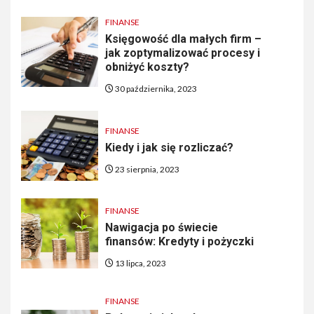
FINANSE
Księgowość dla małych firm –
jak zoptymalizować procesy i
obniżyć koszty?
30 października, 2023
FINANSE
Kiedy i jak się rozliczać?
23 sierpnia, 2023
FINANSE
Nawigacja po świecie
finansów: Kredyty i pożyczki
13 lipca, 2023
FINANSE