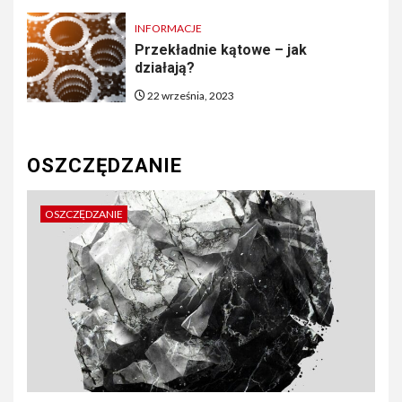
INFORMACJE
Przekładnie kątowe – jak
działają?
22 września, 2023
OSZCZĘDZANIE
OSZCZĘDZANIE